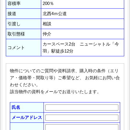
容積率
200％
接道
北西4ｍ公道
引渡し
相談
取引態様
仲介
カースペース2台 ニューシャトル「今
コメント
羽」駅徒歩12分
物件についてのご質問や資料請求、購入時の条件（エリ
ア・価格帯・間取り等）ご希望など、 お気軽にお問い合
わせください。
該当物件の資料をメールでお送りいたします。
氏名
メールアドレス