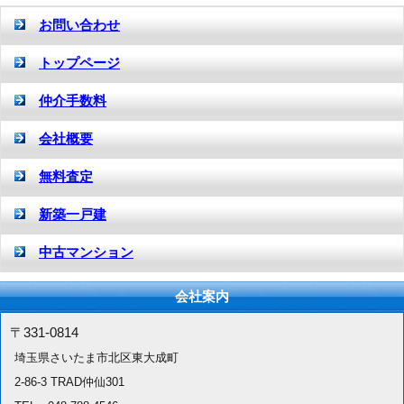
お問い合わせ
トップページ
仲介手数料
会社概要
無料査定
新築一戸建
中古マンション
会社案内
〒331-0814
埼玉県さいたま市北区東大成町
2-86-3 TRAD仲仙301