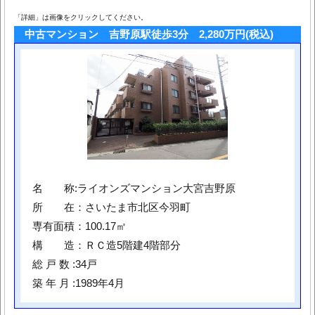
「詳細」は画像をクリックしてください。
中古マンション 吉野原駅徒歩3分 2,280万円(税込)
名 称:ライオンズマンション大宮吉野原
所 在：さいたま市北区今羽町
専有面積：100.17㎡
構 造：ＲＣ造5階建4階部分
総 戸 数 :34戸
築 年 月 :1989年4月