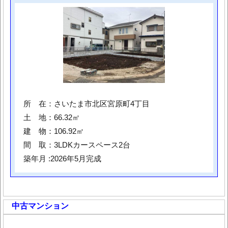
所 在：さいたま市北区宮原町4丁目
土 地：66.32㎡
建 物：106.92㎡
間 取：3LDKカースペース2台
築年月 :2026年5月完成
中古マンション