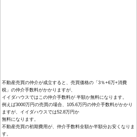
仲介手数料最大無料の不動産相談室
株式会社イイダハウス
0120-587-358
トップページ
仲介手数料
会社概要
無料査定
新築一戸建
中古マンション
不動産売買の仲介が成立すると、売買価格の「3％+6万+消費
税」の仲介手数料がかかりますが、
イイダハウスではこの仲介手数料が 半額か無料になります。
例えば3000万円の売買の場合、105.6万円の仲介手数料がかかり
ますが、イイダハウスでは52.8万円か
無料になります。
不動産売買の初期費用が、仲介手数料全額か半額分お安くなりま
す。