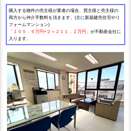
購入する物件の売主様が業者の場合、買主様と売主様の
両方から仲介手数料を頂きます。(主に新築建売住宅やリ
フォームマンション)
「１０５．６万円×２＝２１１．２万円」
が不動産会社に
入ります。