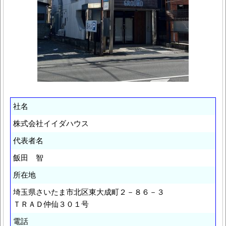
社名
株式会社イイダハウス
代表者名
飯田 智
所在地
埼玉県さいたま市北区東大成町２－８６－３
ＴＲＡＤ仲仙３０１号
電話