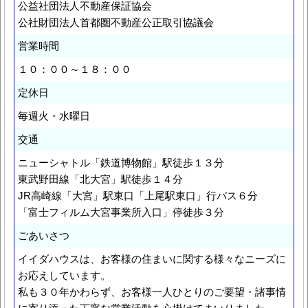
公益社団法人不動産保証協会
公社財団法人首都圏不動産公正取引協議会
営業時間
１０：００～１８：００
定休日
毎週火・水曜日
交通
ニューシャトル「鉄道博物館」駅徒歩１３分
東武野田線「北大宮」駅徒歩１４分
JR高崎線「大宮」駅東口「上尾駅東口」行バス６分
「富士フィルム大宮事業所入口」停徒歩３分
ごあいさつ
イイダハウスは、お客様の住まいに関する様々なニーズに
お応えしています。
私も３０年かわらず、お客様一人ひとりのご要望・諸事情