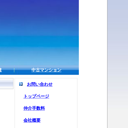
建
中古マンション