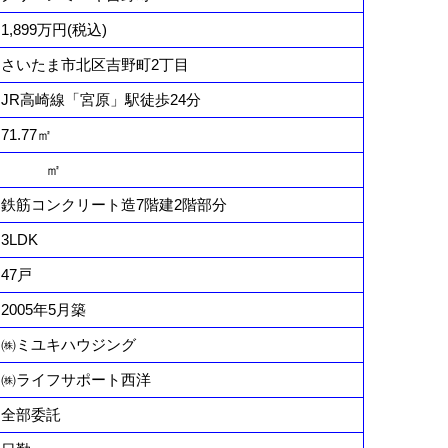
1,899万円(税込)
さいたま市北区吉野町2丁目
JR高崎線「宮原」駅徒歩24分
71.77㎡
㎡
鉄筋コンクリート造7階建2階部分
3LDK
47戸
2005年5月築
㈱ミユキハウジング
㈱ライフサポート西洋
全部委託