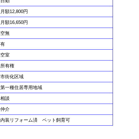
日勤
月額12,800円
月額16,650円
空無
有
空室
所有権
市街化区域
第一種住居専用地域
相談
仲介
内装リフォーム済 ペット飼育可