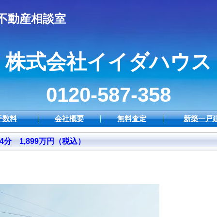
の不動産相談室
株式会社イイダハウス
0120-587-358
手数料
会社概要
無料査定
新築一戸
 1,899万円（税込）