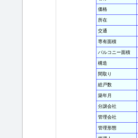
価格
所在
交通
専有面積
バルコニー面積
構造
間取り
総戸数
築年月
分譲会社
管理会社
管理形態